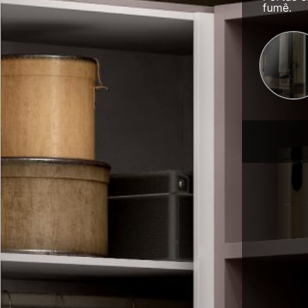
fumê.